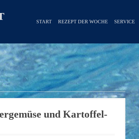
T
START
REZEPT DER WOCHE
SERVICE
tergemüse und Kartoffel-