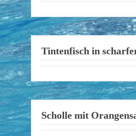
Tintenfisch in scharf
Scholle mit Orangens