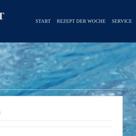
T
START
REZEPT DER WOCHE
SERVICE
e