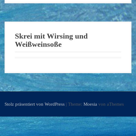
Skrei mit Wirsing und
Weißweinsoße
Stolz präsentiert von WordPress
|
Theme:
Moesia
von aThemes