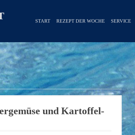
T
START
REZEPT DER WOCHE
SERVICE
tergemüse und Kartoffel-