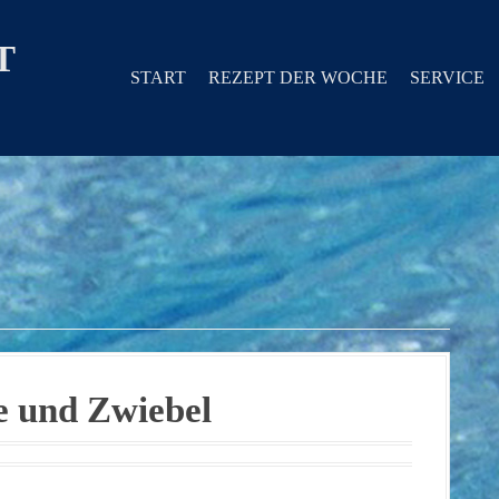
T
START
REZEPT DER WOCHE
SERVICE
e und Zwiebel